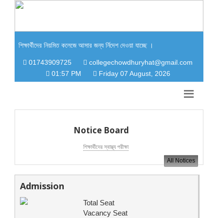
শিক্ষার্থীদের নিয়মিত কলেজে আসার জন্য র্নিদেশ দেওয়া যাচ্ছে ।
01743909725
collegechowdhuryhat@gmail.com
01:57 PM
Friday 07 August, 2026
Notice Board
শিক্ষার্থীদের স্বাস্থ্য পরীক্ষা
All Notices
Admission
Total Seat
Vacancy Seat