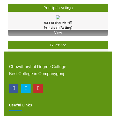
Principal (Acting)
জনাব মোহাম্মদ শেখ সাদী
Principal (Acting)
View
E-Service
Chowdhuryhat Degree College
Best College in Companygonj
Useful Links