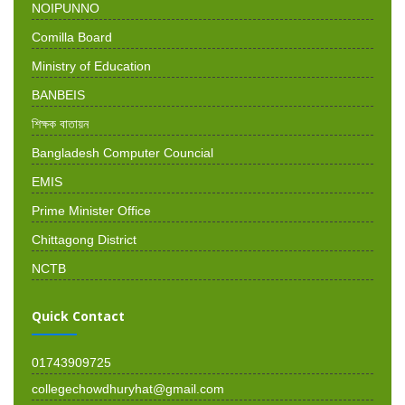
NOIPUNNO
Comilla Board
Ministry of Education
BANBEIS
শিক্ষক বাতায়ন
Bangladesh Computer Councial
EMIS
Prime Minister Office
Chittagong District
NCTB
Quick Contact
01743909725
collegechowdhuryhat@gmail.com